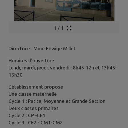
1
/
1
Directrice : Mme Edwige Millet
Horaires d’ouverture
Lundi, mardi, jeudi, vendredi : 8h45-12h et 13h45–
16h30
L’établissement propose
Une classe maternelle
Cycle 1 : Petite, Moyenne et Grande Section
Deux classes primaires
Cycle 2 : CP -CE1
Cycle 3 : CE2 - CM1-CM2