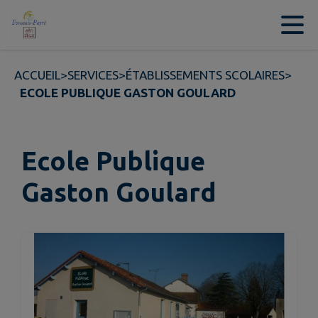
Contenu
Menu
Recherche
Pied de page
ACCUEIL
>
SERVICES
>
ÉTABLISSEMENTS SCOLAIRES
>
ECOLE PUBLIQUE GASTON GOULARD
Ecole Publique
Gaston Goulard