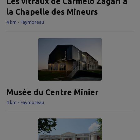
Les vitraux de Carmelo Zagari à
la Chapelle des Mineurs
4 km - Faymoreau
Musée du Centre Minier
4 km - Faymoreau