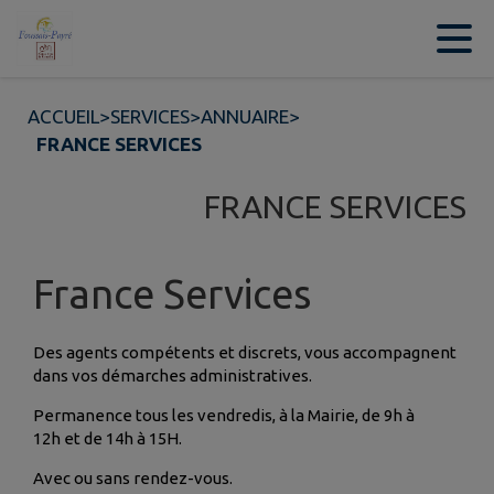
Contenu
Menu
Recherche
Pied de page
ACCUEIL
>
SERVICES
>
ANNUAIRE
>
FRANCE SERVICES
FRANCE SERVICES
France Services
Des agents compétents et discrets, vous accompagnent
dans vos démarches administratives.
Permanence tous les vendredis, à la Mairie, de 9h à
12h et de 14h à 15H.
Avec ou sans rendez-vous.