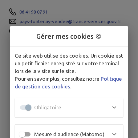
06 41 98 07 91
pays-fontenay-vendee@france-services.gouv.fr
www.france-services.gouv.fr/
Gérer mes cookies 🍪
Mairie de Foussais-Payré, Rue du Prieuré, Foussais-
Payré
Ce site web utilise des cookies. Un cookie est
un petit fichier enregistré sur votre terminal
lors de la visite sur le site.
Pour en savoir plus, consultez notre
Politique
de gestion des cookies
.
Obligatoire
Mesure d'audience (Matomo)