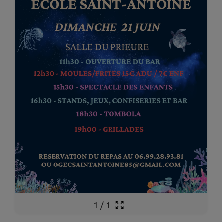
1
/
1