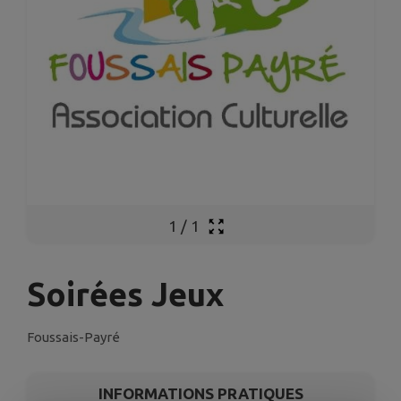
1
/
1
Soirées Jeux
Foussais-Payré
INFORMATIONS PRATIQUES