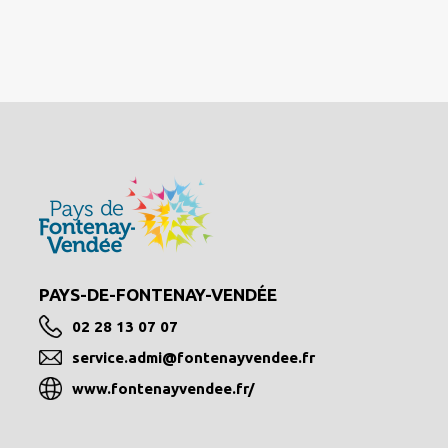
PAYS-DE-FONTENAY-VENDÉE
02 28 13 07 07
service.admi@fontenayvendee.fr
www.fontenayvendee.fr/