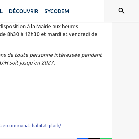
L
DÉCOUVRIR
SYCODEM
disposition à la Mairie aux heures
i de 8h30 à 12h30 et mardi et vendredi de
tions de toute personne intéressée pendant
UiH soit jusqu'en 2027.
ntercommunal-habitat-pluih/